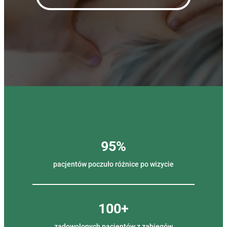
95%
pacjentów poczuło różnice po wizycie
100+
zadowolonych pacjentów z zabiegów