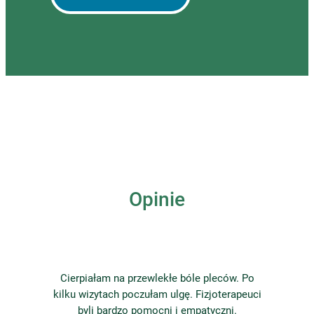
Opinie
Cierpiałam na przewlekłe bóle pleców. Po
kilku wizytach poczułam ulgę. Fizjoterapeuci
byli bardzo pomocni i empatyczni.