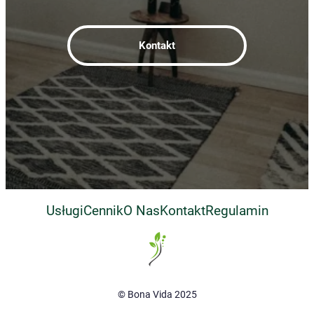
Kontakt
Usługi
Cennik
O Nas
Kontakt
Regulamin
© Bona Vida 2025