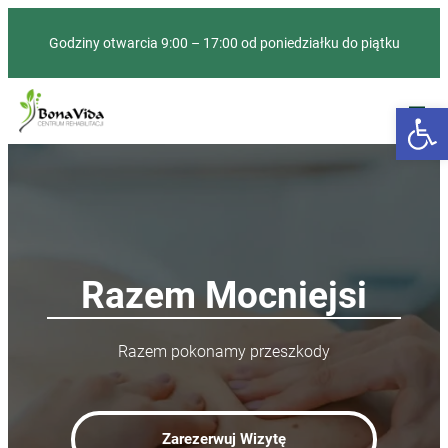
Godziny otwarcia 9:00 – 17:00 od poniedziałku do piątku
Otwórz 
Razem Mocniejsi
Razem pokonamy przeszkody
Zarezerwuj Wizytę