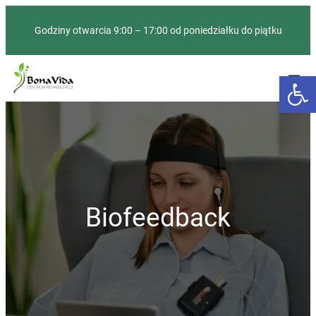
Godziny otwarcia 9:00 – 17:00 od poniedziałku do piątku
Otwórz 
Biofeedback