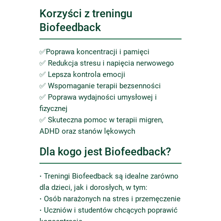
Korzyści z treningu
Biofeedback
✅Poprawa koncentracji i pamięci
✅ Redukcja stresu i napięcia nerwowego
✅ Lepsza kontrola emocji
✅ Wspomaganie terapii bezsenności
✅ Poprawa wydajności umysłowej i
fizycznej
✅ Skuteczna pomoc w terapii migren,
ADHD oraz stanów lękowych
Dla kogo jest Biofeedback?
·
Treningi Biofeedback są idealne zarówno
dla dzieci, jak i dorosłych, w tym:
·
Osób narażonych na stres i przemęczenie
·
Uczniów i studentów chcących poprawić